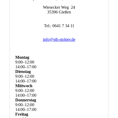
Wiesecker Weg 24
35396 Gießen
Tel.: 0641 7 34 11
info@stb-stolper.de
Montag
9
:
00
–
12
:
00
14
:
00
–
17
:
00
Dienstag
9
:
00
–
12
:
00
14
:
00
–
17
:
00
Mittwoch
9
:
00
–
12
:
00
14
:
00
–
17
:
00
Donnerstag
9
:
00
–
12
:
00
14
:
00
–
17
:
00
Freitag