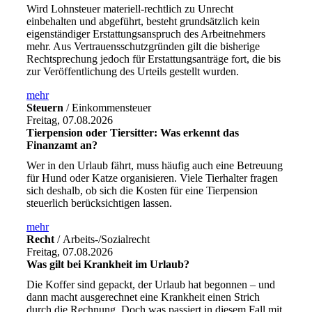
Wird Lohnsteuer materiell-rechtlich zu Unrecht
einbehalten und abgeführt, besteht grundsätzlich kein
eigenständiger Erstattungsanspruch des Arbeitnehmers
mehr. Aus Vertrauensschutzgründen gilt die bisherige
Rechtsprechung jedoch für Erstattungsanträge fort, die bis
zur Veröffentlichung des Urteils gestellt wurden.
mehr
Steuern
/ Einkommensteuer
Freitag, 07.08.2026
Tierpension oder Tiersitter: Was erkennt das
Finanzamt an?
Wer in den Urlaub fährt, muss häufig auch eine Betreuung
für Hund oder Katze organisieren. Viele Tierhalter fragen
sich deshalb, ob sich die Kosten für eine Tierpension
steuerlich berücksichtigen lassen.
mehr
Recht
/ Arbeits-/Sozialrecht
Freitag, 07.08.2026
Was gilt bei Krankheit im Urlaub?
Die Koffer sind gepackt, der Urlaub hat begonnen – und
dann macht ausgerechnet eine Krankheit einen Strich
durch die Rechnung. Doch was passiert in diesem Fall mit