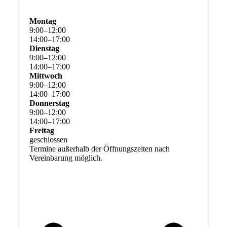
Montag
9
:
00
–
12
:
00
14
:
00
–
17
:
00
Dienstag
9
:
00
–
12
:
00
14
:
00
–
17
:
00
Mittwoch
9
:
00
–
12
:
00
14
:
00
–
17
:
00
Donnerstag
9
:
00
–
12
:
00
14
:
00
–
17
:
00
Freitag
geschlossen
Termine außerhalb der Öffnungszeiten nach
Vereinbarung möglich.