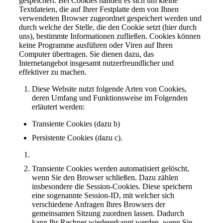
gespeichert. Bei Cookies handelt es sich um kleine
Textdateien, die auf Ihrer Festplatte dem von Ihnen
verwendeten Browser zugeordnet gespeichert werden und
durch welche der Stelle, die den Cookie setzt (hier durch
uns), bestimmte Informationen zufließen. Cookies können
keine Programme ausführen oder Viren auf Ihren
Computer übertragen. Sie dienen dazu, das
Internetangebot insgesamt nutzerfreundlicher und
effektiver zu machen.
Diese Website nutzt folgende Arten von Cookies,
deren Umfang und Funktionsweise im Folgenden
erläutert werden:
Transiente Cookies (dazu b)
Persistente Cookies (dazu c).
Transiente Cookies werden automatisiert gelöscht,
wenn Sie den Browser schließen. Dazu zählen
insbesondere die Session-Cookies. Diese speichern
eine sogenannte Session-ID, mit welcher sich
verschiedene Anfragen Ihres Browsers der
gemeinsamen Sitzung zuordnen lassen. Dadurch
kann Ihr Rechner wiedererkannt werden, wenn Sie