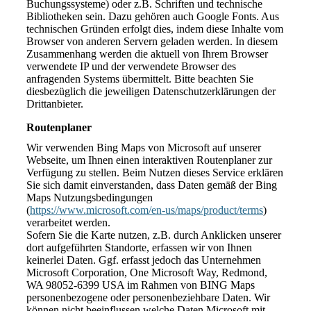
Buchungssysteme) oder z.B. Schriften und technische
Bibliotheken sein. Dazu gehören auch Google Fonts. Aus
technischen Gründen erfolgt dies, indem diese Inhalte vom
Browser von anderen Servern geladen werden. In diesem
Zusammenhang werden die aktuell von Ihrem Browser
verwendete IP und der verwendete Browser des
anfragenden Systems übermittelt. Bitte beachten Sie
diesbezüglich die jeweiligen Datenschutzerklärungen der
Drittanbieter.
Routenplaner
Wir verwenden Bing Maps von Microsoft auf unserer
Webseite, um Ihnen einen interaktiven Routenplaner zur
Verfügung zu stellen. Beim Nutzen dieses Service erklären
Sie sich damit einverstanden, dass Daten gemäß der Bing
Maps Nutzungsbedingungen
(
https://www.microsoft.com/en-us/maps/product/terms
)
verarbeitet werden.
Sofern Sie die Karte nutzen, z.B. durch Anklicken unserer
dort aufgeführten Standorte, erfassen wir von Ihnen
keinerlei Daten. Ggf. erfasst jedoch das Unternehmen
Microsoft Corporation, One Microsoft Way, Redmond,
WA 98052-6399 USA im Rahmen von BING Maps
personenbezogene oder personenbeziehbare Daten. Wir
können nicht beeinflussen welche Daten Microsoft mit