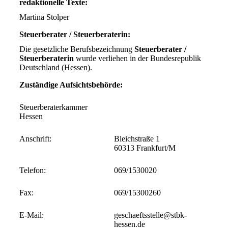
redaktionelle Texte:
Martina Stolper
Steuerberater / Steuerberaterin:
Die gesetzliche Berufsbezeichnung
Steuerberater /
Steuerberaterin
wurde verliehen in der Bundesrepublik
Deutschland (Hessen).
Zuständige Aufsichtsbehörde:
Steuerberaterkammer
Hessen
Anschrift:
Bleichstraße 1
60313 Frankfurt/M
Telefon:
069/1530020
Fax:
069/15300260
E-Mail:
geschaeftsstelle@stbk-
hessen.de