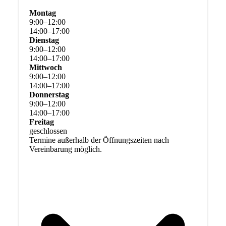
Montag
9
:
00
–
12
:
00
14
:
00
–
17
:
00
Dienstag
9
:
00
–
12
:
00
14
:
00
–
17
:
00
Mittwoch
9
:
00
–
12
:
00
14
:
00
–
17
:
00
Donnerstag
9
:
00
–
12
:
00
14
:
00
–
17
:
00
Freitag
geschlossen
Termine außerhalb der Öffnungszeiten nach
Vereinbarung möglich.