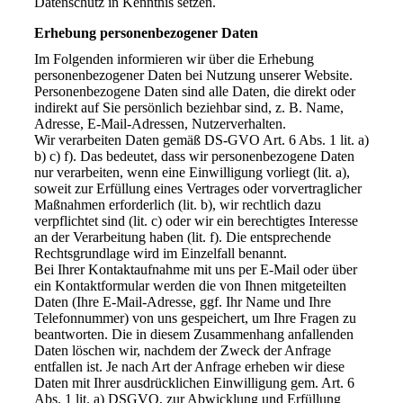
Datenschutz in Kenntnis setzen.
Erhebung personenbezogener Daten
Im Folgenden informieren wir über die Erhebung
personenbezogener Daten bei Nutzung unserer Website.
Personenbezogene Daten sind alle Daten, die direkt oder
indirekt auf Sie persönlich beziehbar sind, z. B. Name,
Adresse, E-Mail-Adressen, Nutzerverhalten.
Wir verarbeiten Daten gemäß DS-GVO Art. 6 Abs. 1 lit. a)
b) c) f). Das bedeutet, dass wir personenbezogene Daten
nur verarbeiten, wenn eine Einwilligung vorliegt (lit. a),
soweit zur Erfüllung eines Vertrages oder vorvertraglicher
Maßnahmen erforderlich (lit. b), wir rechtlich dazu
verpflichtet sind (lit. c) oder wir ein berechtigtes Interesse
an der Verarbeitung haben (lit. f). Die entsprechende
Rechtsgrundlage wird im Einzelfall benannt.
Bei Ihrer Kontaktaufnahme mit uns per E-Mail oder über
ein Kontaktformular werden die von Ihnen mitgeteilten
Daten (Ihre E-Mail-Adresse, ggf. Ihr Name und Ihre
Telefonnummer) von uns gespeichert, um Ihre Fragen zu
beantworten. Die in diesem Zusammenhang anfallenden
Daten löschen wir, nachdem der Zweck der Anfrage
entfallen ist. Je nach Art der Anfrage erheben wir diese
Daten mit Ihrer ausdrücklichen Einwilligung gem. Art. 6
Abs. 1 lit. a) DSGVO, zur Abwicklung und Erfüllung