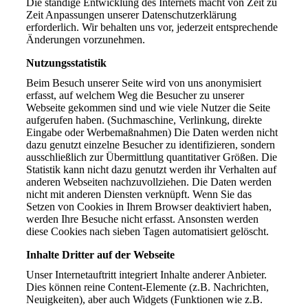
Die ständige Entwicklung des Internets macht von Zeit zu
Zeit Anpassungen unserer Datenschutzerklärung
erforderlich. Wir behalten uns vor, jederzeit entsprechende
Änderungen vorzunehmen.
Nutzungsstatistik
Beim Besuch unserer Seite wird von uns anonymisiert
erfasst, auf welchem Weg die Besucher zu unserer
Webseite gekommen sind und wie viele Nutzer die Seite
aufgerufen haben. (Suchmaschine, Verlinkung, direkte
Eingabe oder Werbemaßnahmen) Die Daten werden nicht
dazu genutzt einzelne Besucher zu identifizieren, sondern
ausschließlich zur Übermittlung quantitativer Größen. Die
Statistik kann nicht dazu genutzt werden ihr Verhalten auf
anderen Webseiten nachzuvollziehen. Die Daten werden
nicht mit anderen Diensten verknüpft. Wenn Sie das
Setzen von Cookies in Ihrem Browser deaktiviert haben,
werden Ihre Besuche nicht erfasst. Ansonsten werden
diese Cookies nach sieben Tagen automatisiert gelöscht.
Inhalte Dritter auf der Webseite
Unser Internetauftritt integriert Inhalte anderer Anbieter.
Dies können reine Content-Elemente (z.B. Nachrichten,
Neuigkeiten), aber auch Widgets (Funktionen wie z.B.