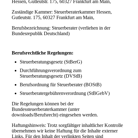
Hessen, Gutleutstr. 175, 60327 Frankfurt am Main,
Zuständige Kammer: Steuerberaterkammer Hessen,
Gutleutstr. 175, 60327 Frankfurt am Main,
Berufsbezeichnung: Steuerberater (verliehen in der
Bundesrepublik Deutschland)
Berufsrechtliche Regelungen:
Steuerberatungsgesetz (StBerG)
Durchführungsverordnung zum
Steuerberatungsgesetz (DVStB)
Berufsordnung für Steuerberater (BOStB)
Steuerberatergebührenverordnung (StBGebV)
Die Regelungen können bei der
Bundessteuerberaterkammer (unter
downloads/Berufsrecht) eingesehen werden.
Haftungshinweis: Trotz sorgfältiger inhaltlicher Kontrolle
übernehmen wir keine Haftung für die Inhalte externer
Links. Für den Inhalt der verlinkten Seiten sind