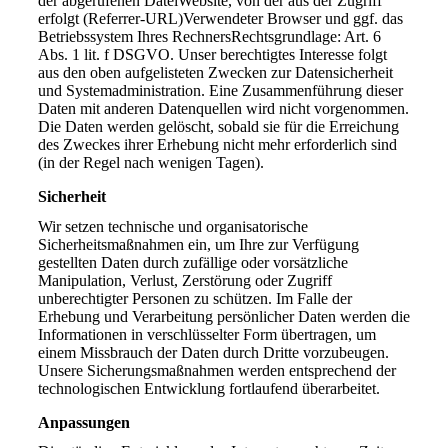
der abgerufenen DateiWebsite, von der aus der Zugriff
erfolgt (Referrer-URL)Verwendeter Browser und ggf. das
Betriebssystem Ihres RechnersRechtsgrundlage: Art. 6
Abs. 1 lit. f DSGVO. Unser berechtigtes Interesse folgt
aus den oben aufgelisteten Zwecken zur Datensicherheit
und Systemadministration. Eine Zusammenführung dieser
Daten mit anderen Datenquellen wird nicht vorgenommen.
Die Daten werden gelöscht, sobald sie für die Erreichung
des Zweckes ihrer Erhebung nicht mehr erforderlich sind
(in der Regel nach wenigen Tagen).
Sicherheit
Wir setzen technische und organisatorische
Sicherheitsmaßnahmen ein, um Ihre zur Verfügung
gestellten Daten durch zufällige oder vorsätzliche
Manipulation, Verlust, Zerstörung oder Zugriff
unberechtigter Personen zu schützen. Im Falle der
Erhebung und Verarbeitung persönlicher Daten werden die
Informationen in verschlüsselter Form übertragen, um
einem Missbrauch der Daten durch Dritte vorzubeugen.
Unsere Sicherungsmaßnahmen werden entsprechend der
technologischen Entwicklung fortlaufend überarbeitet.
Anpassungen