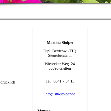
Martina Stolper
Dipl. Betriebw. (FH)
Steuerberaterin
Wiesecker Weg 24
35396 Gießen
Tel.: 0641 7 34 11
sdrücklich
info@stb-stolper.de
Montag