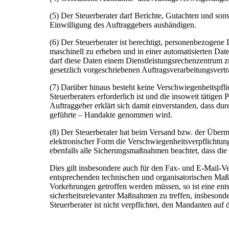
(5) Der Steuerberater darf Berichte, Gutachten und sons
Einwilligung des Auftraggebers aushändigen.
(6) Der Steuerberater ist berechtigt, personenbezogene
maschinell zu erheben und in einer automatisierten Date
darf diese Daten einem Dienstleistungsrechenzentrum z
gesetzlich vorgeschriebenen Auftragsverarbeitungsvertra
(7) Darüber hinaus besteht keine Verschwiegenheitspflic
Steuerberaters erforderlich ist und die insoweit tätigen
Auftraggeber erklärt sich damit einverstanden, dass dur
geführte – Handakte genommen wird.
(8) Der Steuerberater hat beim Versand bzw. der Überm
elektronischer Form die Verschwiegenheitsverpflichtung 
ebenfalls alle Sicherungsmaßnahmen beachtet, dass die 
Dies gilt insbesondere auch für den Fax- und E-Mail-
entsprechenden technischen und organisatorischen Maß
Vorkehrungen getroffen werden müssen, so ist eine ents
sicherheitsrelevanter Maßnahmen zu treffen, insbeso
Steuerberater ist nicht verpflichtet, den Mandanten au