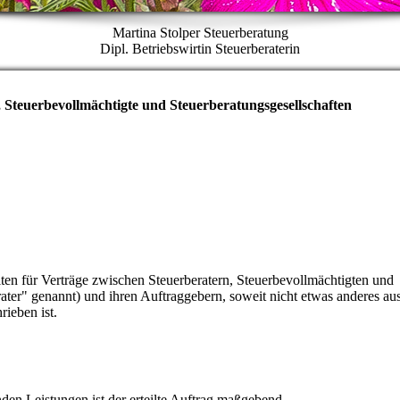
Martina Stolper Steuerberatung
Dipl. Betriebswirtin Steuerberaterin
 Steuerbevollmächtigte und Steuerberatungsgesellschaften
für Verträge zwischen Steuerberatern, Steu­er­be­voll­mäch­tig­ten und
ater" genannt) und ihren Auftraggebern, soweit nicht etwas anderes au
rieben ist.
den Leistungen ist der erteilte Auftrag maßgebend.