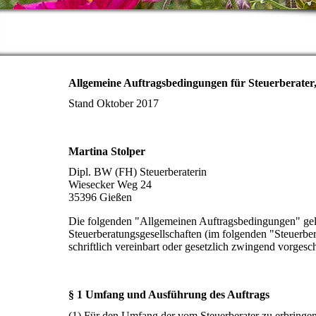
Allgemeine Auftragsbedingungen für Steuerberater,
Stand Oktober 2017
Martina Stolper
Dipl. BW (FH) Steuerberaterin
Wiesecker Weg 24
35396 Gießen
Die folgenden "Allgemeinen Auftragsbedingungen" gelten 
Steuerberatungsgesellschaften (im folgenden "Steuerber
schriftlich vereinbart oder gesetzlich zwingend vorgesch
§ 1 Umfang und Ausführung des Auftrags
(1) Für den Umfang der vom Steuerberater zu erbringen