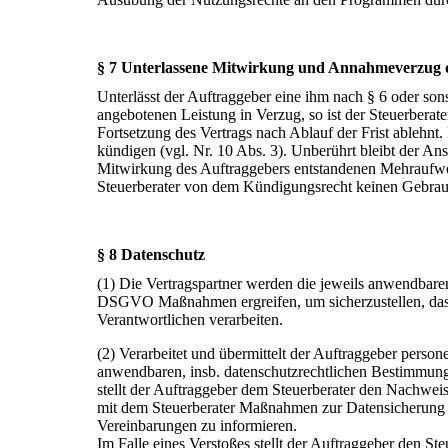
§ 7 Unterlassene Mitwirkung und Annahmeverzug 
Unterlässt der Auftraggeber eine ihm nach § 6 oder s
angebotenen Leistung in Verzug, so ist der Steuerberate
Fortsetzung des Vertrags nach Ablauf der Frist ablehnt. 
kündigen (vgl. Nr. 10 Abs. 3). Unberührt bleibt der An
Mitwirkung des Auftraggebers entstandenen Mehraufw
Steuerberater von dem Kündigungsrecht keinen Gebra
§ 8 Datenschutz
(1) Die Vertragspartner werden die jeweils anwendbar
DSGVO Maßnahmen ergreifen, um sicherzustellen, dass
Verantwortlichen verarbeiten.
(2) Verarbeitet und übermittelt der Auftraggeber person
anwendbaren, insb. datenschutzrechtlichen Bestimmungen
stellt der Auftraggeber dem Steuerberater den Nachwei
mit dem Steuerberater Maßnahmen zur Datensicherung v
Vereinbarungen zu informieren.
Im Falle eines Verstoßes stellt der Auftraggeber den Ste