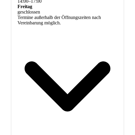
14
:
00
–
17
:
00
Freitag
geschlossen
Termine außerhalb der Öffnungszeiten nach
Vereinbarung möglich.