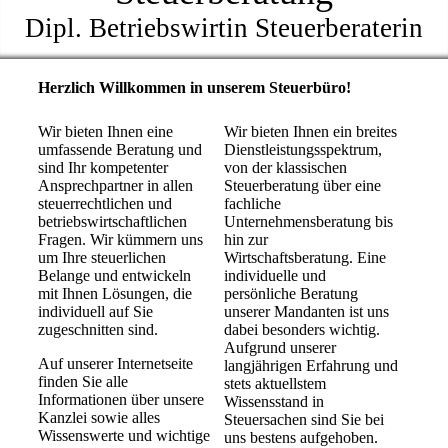
Dipl. Betriebswirtin Steuerberaterin
Herzlich Willkommen in unserem Steuerbüro!
Wir bieten Ihnen eine
Wir bieten Ihnen ein breites
umfassende Beratung und
Dienstleistungsspektrum,
sind Ihr kompetenter
von der klassischen
Ansprechpartner in allen
Steuerberatung über eine
steuerrechtlichen und
fachliche
betriebswirtschaftlichen
Unternehmensberatung bis
Fragen. Wir kümmern uns
hin zur
um Ihre steuerlichen
Wirtschaftsberatung. Eine
Belange und entwickeln
individuelle und
mit Ihnen Lö­sun­gen, die
persönliche Beratung
individuell auf Sie
unserer Mandanten ist uns
zugeschnitten sind.
dabei besonders wichtig.
Aufgrund unserer
Auf unserer Internetseite
langjährigen Erfahrung und
finden Sie alle
stets aktuellstem
Informationen über unsere
Wissensstand in
Kanzlei sowie alles
Steuersachen sind Sie bei
Wissenswerte und wichtige
uns bestens aufgehoben.