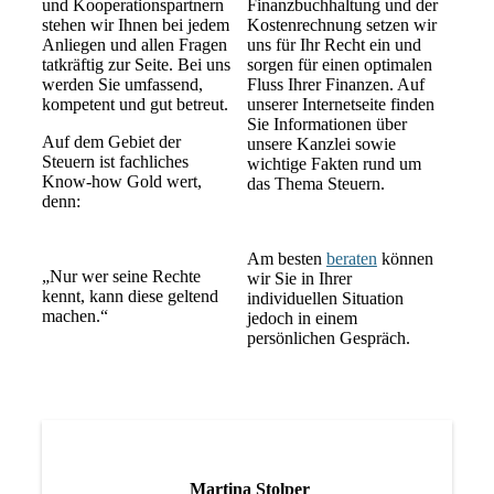
und Kooperationspartnern
Finanzbuchhaltung und der
stehen wir Ihnen bei jedem
Kostenrechnung setzen wir
Anliegen und allen Fragen
uns für Ihr Recht ein und
tatkräftig zur Seite. Bei uns
sorgen für einen optimalen
werden Sie umfassend,
Fluss Ihrer Finanzen. Auf
kompetent und gut betreut.
unserer Internetseite finden
Sie Informa­tionen über
Auf dem Gebiet der
unsere Kanzlei sowie
Steuern ist fachliches
wichtige Fakten rund um
Know-how Gold wert,
das Thema Steuern.
denn:
Am besten
beraten
können
„Nur wer seine Rechte
wir Sie in Ihrer
kennt, kann diese geltend
individuellen Situation
machen.“
jedoch in einem
persönlichen Gespräch.
Martina Stolper